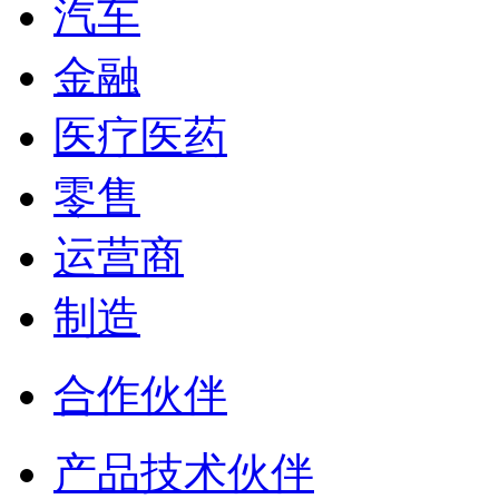
汽车
金融
医疗医药
零售
运营商
制造
合作伙伴
产品技术伙伴