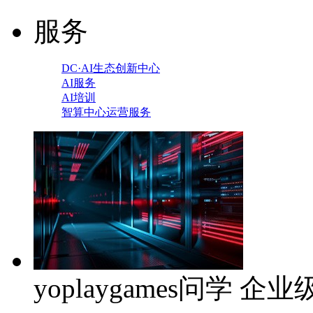
服务
DC·AI生态创新中心
AI服务
AI培训
智算中心运营服务
yoplaygames问学 企业