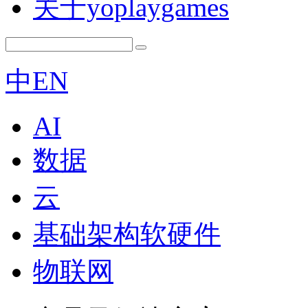
关于yoplaygames
中
EN
AI
数据
云
基础架构软硬件
物联网